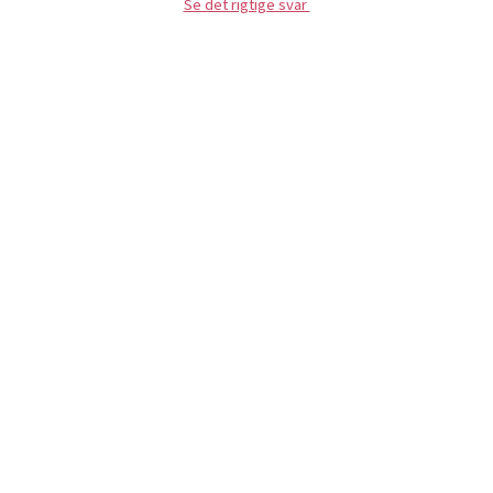
Se det rigtige svar