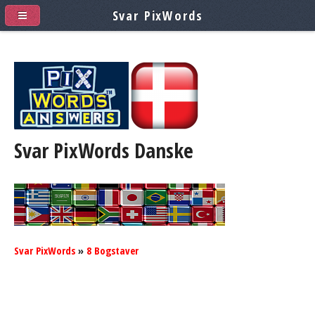
Svar PixWords
Svar PixWords
Danske
Svar PixWords
»
8 Bogstaver