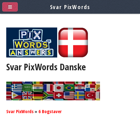
Svar PixWords
Svar PixWords
Danske
Svar PixWords
»
6 Bogstaver