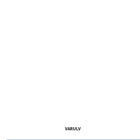
VARULV