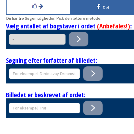
Del
Du har tre Søgemuligheder. Pick den lettere metode:
Vælg antallet af bogstaver i ordet
(Anbefales!)
:
Søgning efter forfatter af billedet:
Billedet er beskrevet af ordet: