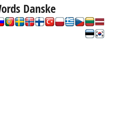
Words
Danske