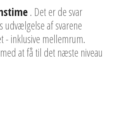
mstime
. Det er de svar
is udvælgelse af svarene
et - inklusive mellemrum.
 med at få til det næste niveau