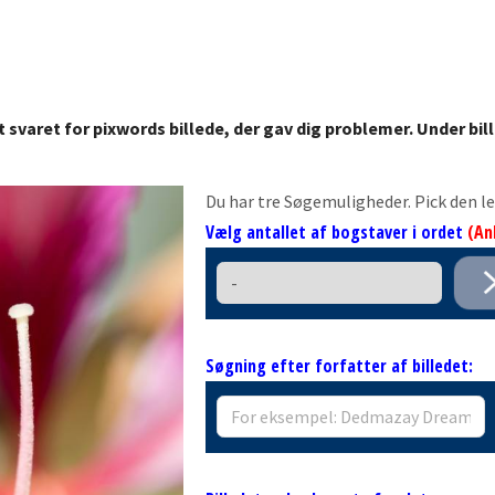
t svaret for pixwords billede, der gav dig problemer. Under bi
Du har tre Søgemuligheder. Pick den l
Vælg antallet af bogstaver i ordet
(An
Søgning efter forfatter af billedet: