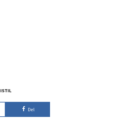
ISTIL
Del