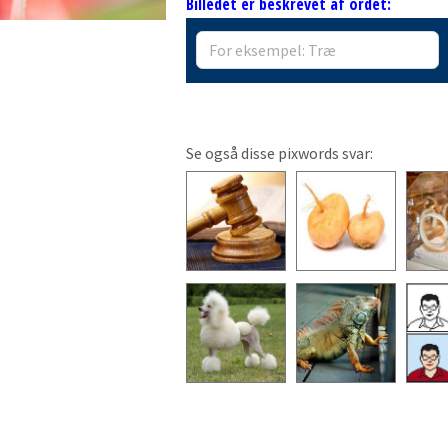
Billedet er beskrevet af ordet:
Se også disse pixwords svar: