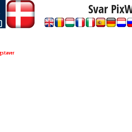
Svar Pix
gstaver