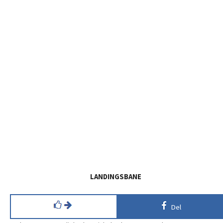
LANDINGSBANE
Del